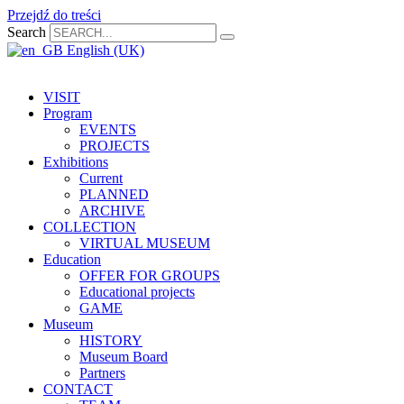
Przejdź do treści
Search
English (UK)
VISIT
Program
EVENTS
PROJECTS
Exhibitions
Current
PLANNED
ARCHIVE
COLLECTION
VIRTUAL MUSEUM
Education
OFFER FOR GROUPS
Educational projects
GAME
Museum
HISTORY
Museum Board
Partners
CONTACT