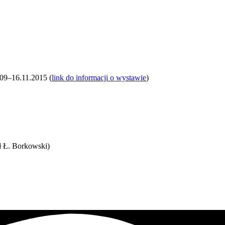
.09–16.11.2015 (
link do informacji o wystawie
)
eł Ł. Borkowski)