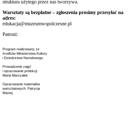
struktura użytego przez nas tworzywa.
Warsztaty są bezpłatne – zgłoszenia prosimy przesyłać na
adres:
edukacja@muzeumwspolczesne.pl
Patroni:
Program realizowany ze
środków Ministerstwa Kultury
i Dziedzictwa Narodowego.
Prowadzenie zajęć
i opracowanie prelekcji:
Maria Marszałek
Opracowanie materiałów
warsztatowych: Patrycja
Mastej