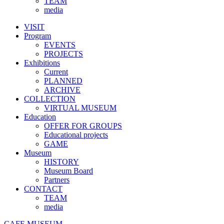
TEAM
media
VISIT
Program
EVENTS
PROJECTS
Exhibitions
Current
PLANNED
ARCHIVE
COLLECTION
VIRTUAL MUSEUM
Education
OFFER FOR GROUPS
Educational projects
GAME
Museum
HISTORY
Museum Board
Partners
CONTACT
TEAM
media
CAFE MUSEUM