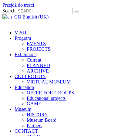
Przejdź do treści
Search
English (UK)
VISIT
Program
EVENTS
PROJECTS
Exhibitions
Current
PLANNED
ARCHIVE
COLLECTION
VIRTUAL MUSEUM
Education
OFFER FOR GROUPS
Educational projects
GAME
Museum
HISTORY
Museum Board
Partners
CONTACT