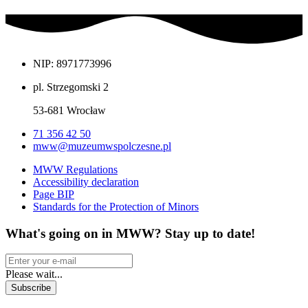
NIP: 8971773996
pl. Strzegomski 2
53-681 Wrocław
71 356 42 50
mww@muzeumwspolczesne.pl
MWW Regulations
Accessibility declaration
Page BIP
Standards for the Protection of Minors
What's going on in MWW? Stay up to date!
Please wait...
Subscribe