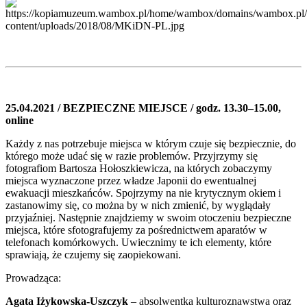
25.04.2021 / BEZPIECZNE MIEJSCE / godz. 13.30–15.00,
online
Każdy z nas potrzebuje miejsca w którym czuje się bezpiecznie, do
którego może udać się w razie problemów. Przyjrzymy się
fotografiom Bartosza Hołoszkiewicza, na których zobaczymy
miejsca wyznaczone przez władze Japonii do ewentualnej
ewakuacji mieszkańców. Spojrzymy na nie krytycznym okiem i
zastanowimy się, co można by w nich zmienić, by wyglądały
przyjaźniej. Następnie znajdziemy w swoim otoczeniu bezpieczne
miejsca, które sfotografujemy za pośrednictwem aparatów w
telefonach komórkowych. Uwiecznimy te ich elementy, które
sprawiają, że czujemy się zaopiekowani.
Prowadząca:
Agata Iżykowska-Uszczyk
– absolwentka kulturoznawstwa oraz