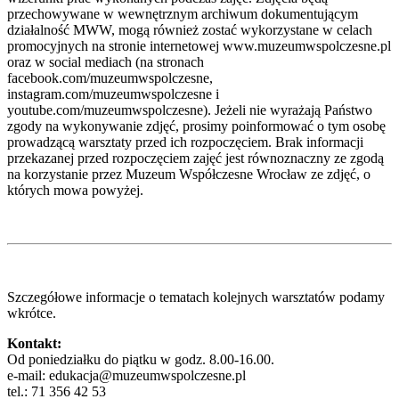
przechowywane w wewnętrznym archiwum dokumentującym
działalność MWW, mogą również zostać wykorzystane w celach
promocyjnych na stronie internetowej www.muzeumwspolczesne.pl
oraz w social mediach (na stronach
facebook.com/muzeumwspolczesne,
instagram.com/muzeumwspolczesne i
youtube.com/muzeumwspolczesne). Jeżeli nie wyrażają Państwo
zgody na wykonywanie zdjęć, prosimy poinformować o tym osobę
prowadzącą warsztaty przed ich rozpoczęciem. Brak informacji
przekazanej przed rozpoczęciem zajęć jest równoznaczny ze zgodą
na korzystanie przez Muzeum Współczesne Wrocław ze zdjęć, o
których mowa powyżej.
Szczegółowe informacje o tematach kolejnych warsztatów podamy
wkrótce.
Kontakt:
Od poniedziałku do piątku w godz. 8.00-16.00.
e-mail: edukacja@muzeumwspolczesne.pl
tel.: 71 356 42 53