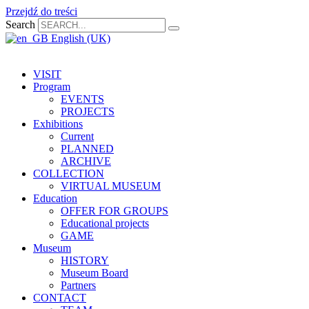
Przejdź do treści
Search
English (UK)
VISIT
Program
EVENTS
PROJECTS
Exhibitions
Current
PLANNED
ARCHIVE
COLLECTION
VIRTUAL MUSEUM
Education
OFFER FOR GROUPS
Educational projects
GAME
Museum
HISTORY
Museum Board
Partners
CONTACT