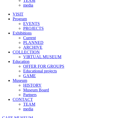
TEAM
media
VISIT
Program
EVENTS
PROJECTS
Exhibitions
Current
PLANNED
ARCHIVE
COLLECTION
VIRTUAL MUSEUM
Education
OFFER FOR GROUPS
Educational projects
GAME
Museum
HISTORY
Museum Board
Partners
CONTACT
TEAM
media
CAFE MUSEUM