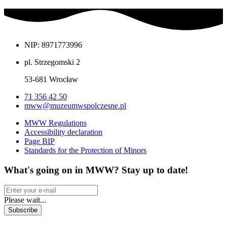
NIP: 8971773996
pl. Strzegomski 2
53-681 Wrocław
71 356 42 50
mww@muzeumwspolczesne.pl
MWW Regulations
Accessibility declaration
Page BIP
Standards for the Protection of Minors
What's going on in MWW? Stay up to date!
Please wait...
Subscribe