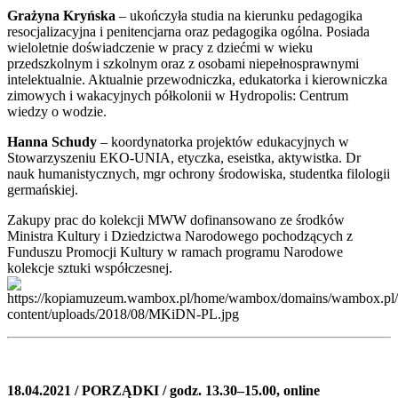
Grażyna Kryńska
– ukończyła studia na kierunku pedagogika
resocjalizacyjna i penitencjarna oraz pedagogika ogólna. Posiada
wieloletnie doświadczenie w pracy z dziećmi w wieku
przedszkolnym i szkolnym oraz z osobami niepełnosprawnymi
intelektualnie. Aktualnie przewodniczka, edukatorka i kierowniczka
zimowych i wakacyjnych półkolonii w Hydropolis: Centrum
wiedzy o wodzie.
Hanna Schudy
– koordynatorka projektów edukacyjnych w
Stowarzyszeniu EKO-UNIA, etyczka, eseistka, aktywistka. Dr
nauk humanistycznych, mgr ochrony środowiska, studentka filologii
germańskiej.
Zakupy prac do kolekcji MWW dofinansowano ze środków
Ministra Kultury i Dziedzictwa Narodowego pochodzących z
Funduszu Promocji Kultury w ramach programu Narodowe
kolekcje sztuki współczesnej.
18.04.2021 / PORZĄDKI / godz. 13.30–15.00, online