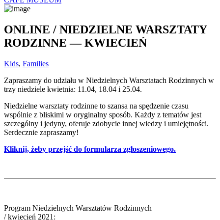
ONLINE / NIEDZIELNE WARSZTATY
RODZINNE — KWIECIEŃ
Kids
,
Families
Zapraszamy do udziału w Niedzielnych Warsztatach Rodzinnych w
trzy niedziele kwietnia: 11.04, 18.04 i 25.04.
Niedzielne warsztaty rodzinne to szansa na spędzenie czasu
wspólnie z bliskimi w oryginalny sposób. Każdy z tematów jest
szczególny i jedyny, oferuje zdobycie innej wiedzy i umiejętności.
Serdecznie zapraszamy!
Kliknij, żeby przejść do formularza zgłoszeniowego.
Program Niedzielnych Warsztatów Rodzinnych
/ kwiecień 2021: