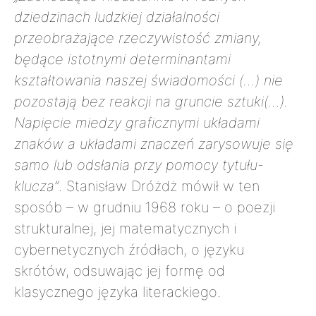
dziedzinach ludzkiej działalności
przeobrażające rzeczywistość zmiany,
będące istotnymi determinantami
kształtowania naszej świadomości (…) nie
pozostają bez reakcji na gruncie sztuki(…).
Napięcie miedzy graficznymi układami
znaków a układami znaczeń zarysowuje się
samo lub odsłania przy pomocy tytułu-
klucza”
. Stanisław Dróżdż mówił w ten
sposób – w grudniu 1968 roku – o poezji
strukturalnej, jej matematycznych i
cybernetycznych źródłach, o języku
skrótów, odsuwając jej formę od
klasycznego języka literackiego.