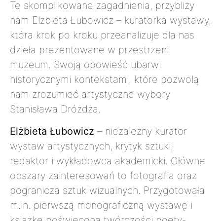
Te skomplikowane zagadnienia, przybliży
nam Elżbieta Łubowicz – kuratorka wystawy,
która krok po kroku przeanalizuje dla nas
dzieła prezentowane w przestrzeni
muzeum. Swoją opowieść ubarwi
historycznymi kontekstami, które pozwolą
nam zrozumieć artystyczne wybory
Stanisława Dróżdża.
Elżbieta Łubowicz
– niezależny kurator
wystaw artystycznych, krytyk sztuki,
redaktor i wykładowca akademicki. Główne
obszary zainteresowań to fotografia oraz
pogranicza sztuk wizualnych. Przygotowała
m.in. pierwszą monograficzną wystawę i
książkę poświęconą twórczości poety-