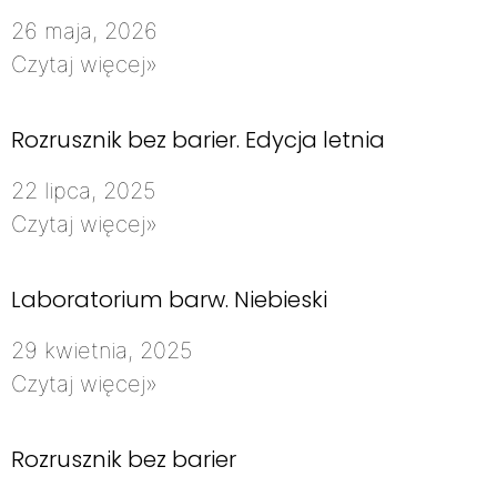
26 maja, 2026
Czytaj więcej»
Rozrusznik bez barier. Edycja letnia
22 lipca, 2025
Czytaj więcej»
Laboratorium barw. Niebieski
29 kwietnia, 2025
Czytaj więcej»
Rozrusznik bez barier