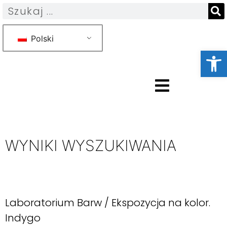
Polski
Otwórz 
WYNIKI WYSZUKIWANIA
Laboratorium Barw / Ekspozycja na kolor.
Indygo