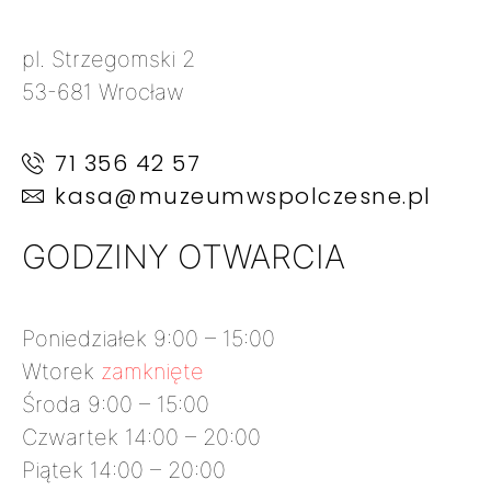
pl. Strzegomski 2
53-681 Wrocław
71 356 42 57
kasa@muzeumwspolczesne.pl
GODZINY OTWARCIA
Poniedziałek 9:00 – 15:00
Wtorek
zamknięte
Środa 9:00 – 15:00
Czwartek 14:00 – 20:00
Piątek 14:00 – 20:00