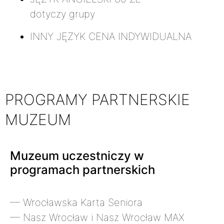
dotyczy grupy
INNY JĘZYK
CENA INDYWIDUALNA
PROGRAMY PARTNERSKIE
MUZEUM
Muzeum uczestniczy w
programach partnerskich
— Wrocławska Karta Seniora
— Nasz Wrocław i Nasz Wrocław MAX