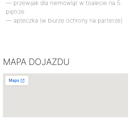
— przewijak dla niemowląt w toalecie na 5.
piętrze
— apteczka (w biurze ochrony na parterze)
MAPA DOJAZDU