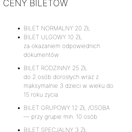
CENY BILETÓW
BILET NORMALNY
20 ZŁ
BILET ULGOWY
10 ZŁ
za okazaniem odpowiednich
dokumentów
BILET RODZINNY
25 ZŁ
do 2 osób dorosłych wraz z
maksymalnie 3 dzieci w wieku do
15 roku życia
BILET GRUPOWY
12 ZŁ /OSOBA
— przy grupie min. 10 osób
BILET SPECJALNY
3 ZŁ