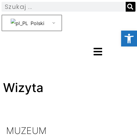
Polski
Otwórz 
Wizyta
MUZEUM