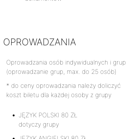
OPROWADZANIA
Oprowadzania osób indywidualnych i grup
(oprowadzanie grup, max. do 25 osób)
* do ceny oprowadzania należy doliczyć
koszt biletu dla każdej osoby z grupy
JĘZYK POLSKI
80 ZŁ
dotyczy grupy
JĘZYK ANGIELSKI
80 ZŁ