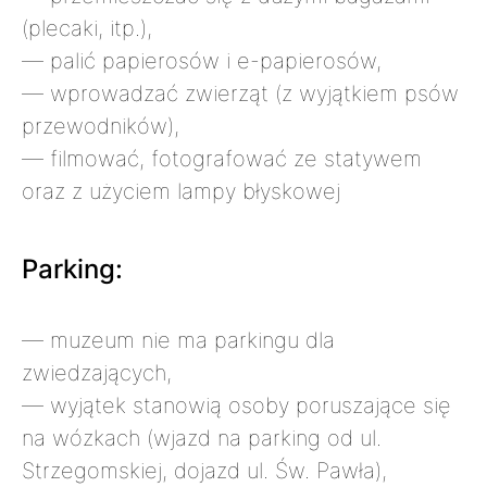
(plecaki, itp.),
— palić papierosów i e-papierosów,
— wprowadzać zwierząt (z wyjątkiem psów
przewodników),
— filmować, fotografować ze statywem
oraz z użyciem lampy błyskowej
Parking:
— muzeum nie ma parkingu dla
zwiedzających,
— wyjątek stanowią osoby poruszające się
na wózkach (wjazd na parking od ul.
Strzegomskiej, dojazd ul. Św. Pawła),