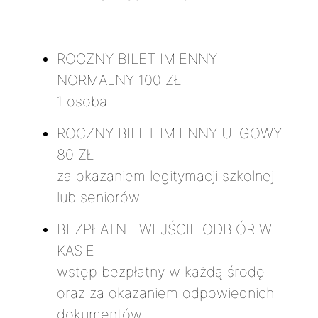
ROCZNY BILET IMIENNY
NORMALNY
100 ZŁ
1 osoba
ROCZNY BILET IMIENNY ULGOWY
80 ZŁ
za okazaniem legitymacji szkolnej
lub seniorów
BEZPŁATNE WEJŚCIE
ODBIÓR W
KASIE
wstęp bezpłatny w każdą środę
oraz za okazaniem odpowiednich
dokumentów