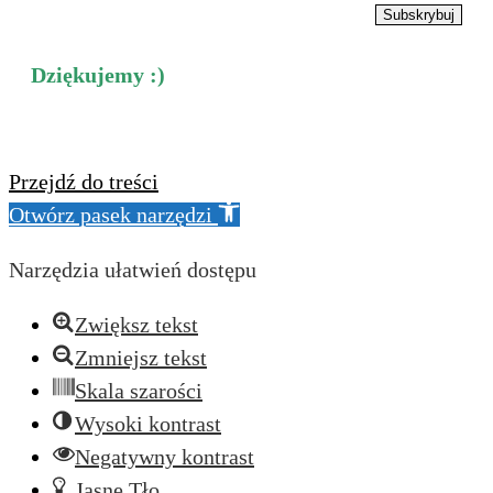
Subskrybuj
Dziękujemy :)
Przejdź do treści
Otwórz pasek narzędzi
Narzędzia ułatwień dostępu
Zwiększ tekst
Zmniejsz tekst
Skala szarości
Wysoki kontrast
Negatywny kontrast
Jasne Tło