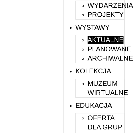
WYDARZENI
PROJEKTY
WYSTAWY
AKTUALNE
PLANOWANE
ARCHIWALN
KOLEKCJA
MUZEUM
WIRTUALNE
EDUKACJA
OFERTA
DLA GRUP