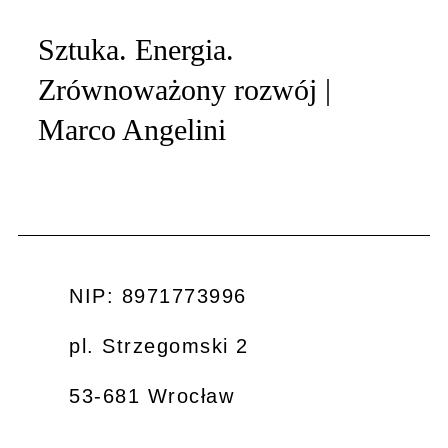
Sztuka. Energia.
Zrównoważony rozwój |
Marco Angelini
NIP: 8971773996
pl. Strzegomski 2
53-681 Wrocław