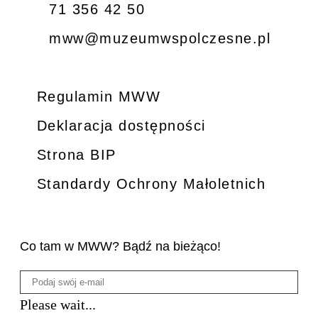
71 356 42 50
mww@muzeumwspolczesne.pl
Regulamin MWW
Deklaracja dostępności
Strona BIP
Standardy Ochrony Małoletnich
Co tam w MWW? Bądź na bieżąco!
Please wait...