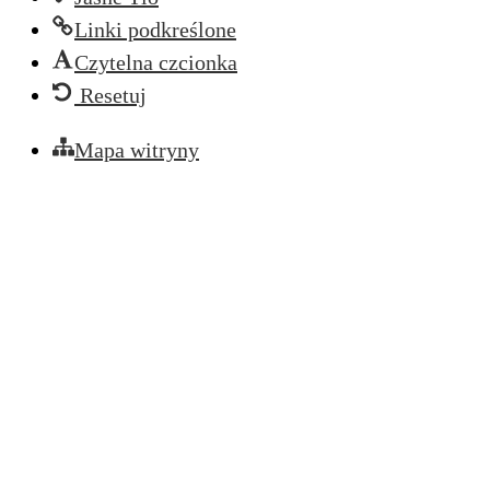
Linki podkreślone
Czytelna czcionka
Resetuj
Mapa witryny