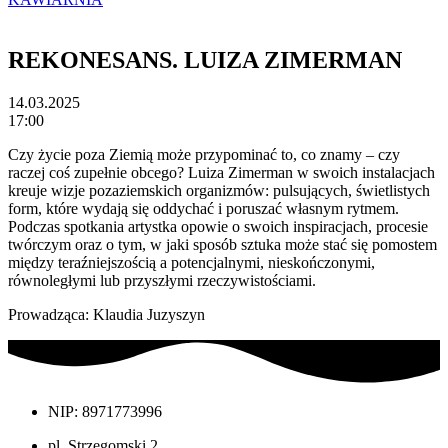
REKONESANS. LUIZA ZIMERMAN
14.03.2025
17:00
Czy życie poza Ziemią może przypominać to, co znamy – czy
raczej coś zupełnie obcego? Luiza Zimerman w swoich instalacjach
kreuje wizje pozaziemskich organizmów: pulsujących, świetlistych
form, które wydają się oddychać i poruszać własnym rytmem.
Podczas spotkania artystka opowie o swoich inspiracjach, procesie
twórczym oraz o tym, w jaki sposób sztuka może stać się pomostem
między teraźniejszością a potencjalnymi, nieskończonymi,
równoległymi lub przyszłymi rzeczywistościami.
Prowadząca: Klaudia Juzyszyn
NIP: 8971773996
pl. Strzegomski 2