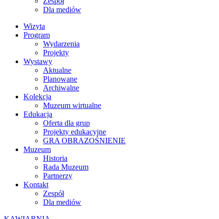
Zespół
Dla mediów
Wizyta
Program
Wydarzenia
Projekty
Wystawy
Aktualne
Planowane
Archiwalne
Kolekcja
Muzeum wirtualne
Edukacja
Oferta dla grup
Projekty edukacyjne
GRA OBRAZOŚNIENIE
Muzeum
Historia
Rada Muzeum
Partnerzy
Kontakt
Zespół
Dla mediów
KAWIARNIA