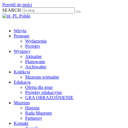
Przejdź do treści
SEARCH
Polski
Wizyta
Program
Wydarzenia
Projekty
Wystawy
Aktualne
Planowane
Archiwalne
Kolekcja
Muzeum wirtualne
Edukacja
Oferta dla grup
Projekty edukacyjne
GRA OBRAZOŚNIENIE
Muzeum
Historia
Rada Muzeum
Partnerzy
Kontakt