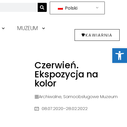
Polski
MUZEUM
KAWIARNIA
Otwórz 
Czerwień.
Ekspozycja na
kolor
Archiwalne
,
Samoobsługowe Muzeum
08.07.2020–28.02.2022