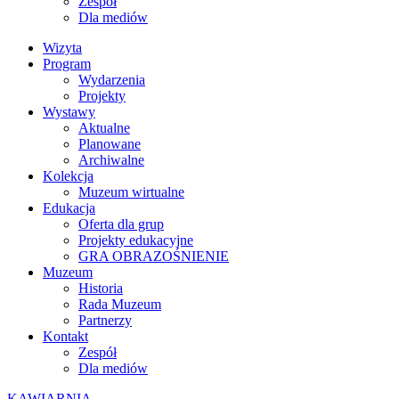
Zespół
Dla mediów
Wizyta
Program
Wydarzenia
Projekty
Wystawy
Aktualne
Planowane
Archiwalne
Kolekcja
Muzeum wirtualne
Edukacja
Oferta dla grup
Projekty edukacyjne
GRA OBRAZOŚNIENIE
Muzeum
Historia
Rada Muzeum
Partnerzy
Kontakt
Zespół
Dla mediów
KAWIARNIA