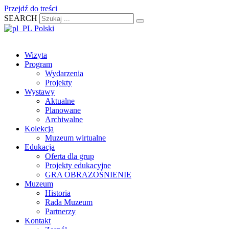
Przejdź do treści
SEARCH
Polski
Wizyta
Program
Wydarzenia
Projekty
Wystawy
Aktualne
Planowane
Archiwalne
Kolekcja
Muzeum wirtualne
Edukacja
Oferta dla grup
Projekty edukacyjne
GRA OBRAZOŚNIENIE
Muzeum
Historia
Rada Muzeum
Partnerzy
Kontakt