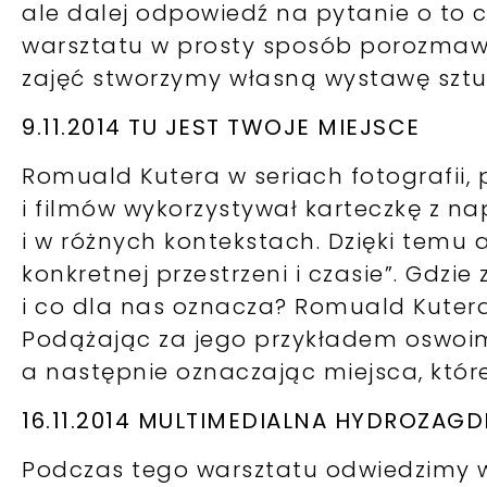
ale dalej odpowiedź na pytanie o to 
warsztatu w prosty sposób porozmawi
zajęć stworzymy własną wystawę sztuk
9.11.2014 TU JEST TWOJE MIEJSCE
Romuald Kutera w seriach fotografii
i filmów wykorzystywał karteczkę z na
i w różnych kontekstach. Dzięki temu 
konkretnej przestrzeni i czasie”. Gdzie
i co dla nas oznacza? Romuald Kutera 
Podążając za jego przykładem oswoi
a następnie oznaczając miejsca, któr
16.11.2014 MULTIMEDIALNA HYDROZAGD
Podczas tego warsztatu odwiedzimy