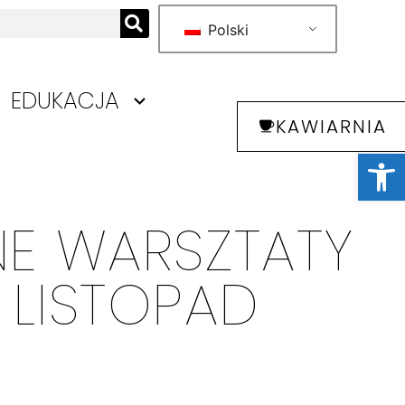
Polski
EDUKACJA
KAWIARNIA
Otwórz 
NE WARSZTATY
 LISTOPAD