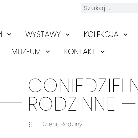
M
WYSTAWY
KOLEKCJA
MUZEUM
KONTAKT
CONIEDZIEL
RODZINNE —
Dzieci
,
Rodziny