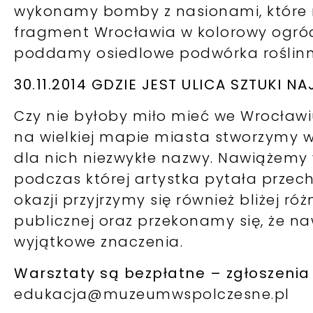
wykonamy bomby z nasionami, które r
fragment Wrocławia w kolorowy ogród
poddamy osiedlowe podwórka roślinn
30.11.2014 GDZIE JEST ULICA SZTUKI 
Czy nie byłoby miło mieć we Wrocławi
na wielkiej mapie miasta stworzymy w
dla nich niezwykłe nazwy. Nawiążemy w
podczas której artystka pytała przechod
okazji przyjrzymy się również bliżej 
publicznej oraz przekonamy się, że
wyjątkowe znaczenia.
Warsztaty są bezpłatne – zgłoszenia
edukacja@muzeumwspolczesne.pl